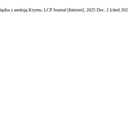
ku z aneksją Krymu. LCP Journal [Internet]. 2025 Dec. 2 [cited 2026