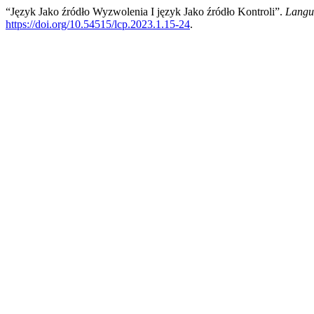
“Język Jako źródło Wyzwolenia I język Jako źródło Kontroli”.
Langua
https://doi.org/10.54515/lcp.2023.1.15-24
.