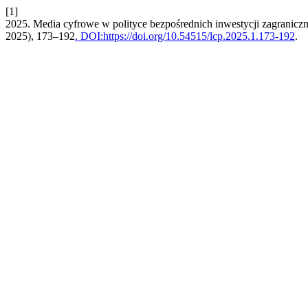
[1]
2025. Media cyfrowe w polityce bezpośrednich inwestycji zagranicz
2025), 173–192
. DOI:https://doi.org/10.54515/lcp.2025.1.173-192
.